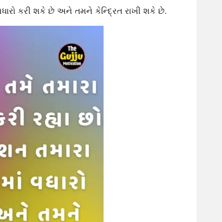
ારો કરી શકે છે અને તમને કેન્દ્રિત રાખી શકે છે.