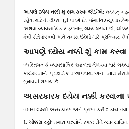
આપણે ધ્યેય નક્કી શું કામ કરવા જોઈએ:
લક્ષ્યનું મ
રહેવા માટેની ટીપ્સ પૂરી પાડશે છે, જેમાં વિઝ્યુલા
અથવા વ્યાવસાયિક સફળતાનું લક્ષ્ય ધરાવો છો, ચોક્કસ,
કેવી રીતે ફેરવવી અને તમારા ઉદ્દેશો માટે પ્રતિબદ્ધ કે
આપણે ધ્યેય નક્કી શું કામ કર
વ્યક્તિગત કે વ્યાવસાયિક સફળતા મેળવવા માટે લક્ષ્યાં
કાર્યક્ષમતાને પ્રાથમિકતા આપવામાં અને તમારા સંસા
ગુમાવવી શકાય છે.
અસરકારક ધ્યેય નક્કી કરવાના 
તમારા લક્ષ્યો અસરકારક અને પ્રાપ્ત કરી શકાય તેવ
1.
ચોક્કસ રહોઃ
તમારા લક્ષ્યોને સ્પષ્ટ રીતે
વ્યાખ્યાયિત