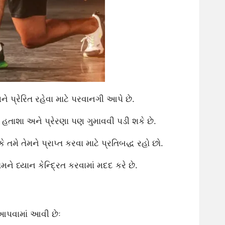
 પ્રેરિત રહેવા માટે પરવાનગી આપે છે.
ાથી હતાશા અને પ્રેરણા પણ ગુમાવવી પડી શકે છે.
 તમે તેમને પ્રાપ્ત કરવા માટે પ્રતિબદ્ધ રહો છો.
ને ધ્યાન કેન્દ્રિત કરવામાં મદદ કરે છે.
સ આપવામાં આવી છેઃ